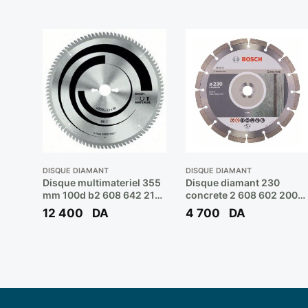
DISQUE DIAMANT
DISQUE DIAMANT
Disque multimateriel 355
Disque diamant 230
mm 100d b2 608 642 213
concrete 2 608 602 200
** BOSCH
** BOSCH
12 400
DA
4 700
DA