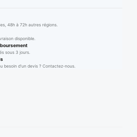
les, 48h à 72h autres régions.
vraison disponible.
mboursement
s sous 3 jours.
ls
u besoin d'un devis ? Contactez-nous.