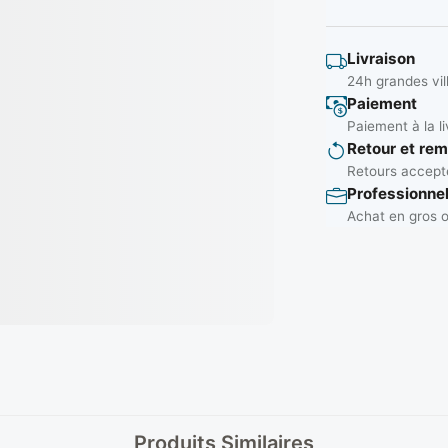
Livraison
24h grandes vil
Paiement
Paiement à la li
Retour et re
Retours accepté
Professionne
Achat en gros o
Produits Similaires