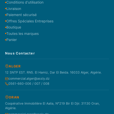
Conditions d'utilisation
Livraison
Paiement sécurisé
Offres Spéciales Entreprises
Boutique
Toutes les marques
Panier
Nous Contacter
ALGER
12 SNTP EST. RN5. El Hamiz, Dar El Beida. 16033 Alger, Algérie.
commercial.alger@assly.dz
0561-660-006 / 007 / 008
ORAN
Coopérative Immobilière El Aalia, N°219 Bir El Djir. 31130 Oran,
Algérie.