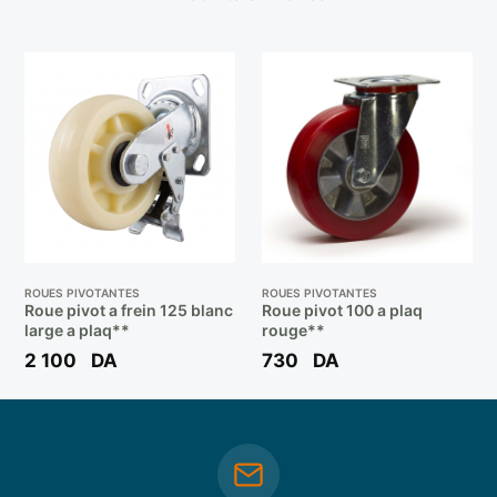
ROUES PIVOTANTES
ROUES PIVOTANTES
Roue pivot a frein 125 blanc
Roue pivot 100 a plaq
large a plaq**
rouge**
2 100
DA
730
DA