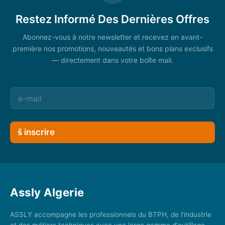
Restez Informé Des Dernières Offres
Abonnez-vous à notre newsletter et recevez en avant-
première nos promotions, nouveautés et bons plans exclusifs
— directement dans votre boîte mail.
š inscrire
Assly Algerie
ASSLY accompagne les professionnels du BTPH, de l'industrie
et des métiers techniques avec une large gamme d'outillage