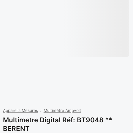
Appareils Mesures
/
Multimètre Ampvolt
Multimetre Digital Réf: BT9048 **
BERENT