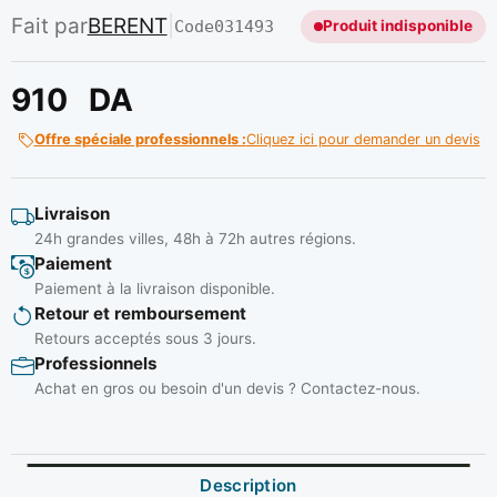
Fait par
BERENT
|
Code
031493
Produit indisponible
910
DA
Offre spéciale professionnels :
Cliquez ici pour demander un devis
Livraison
24h grandes villes, 48h à 72h autres régions.
Paiement
Paiement à la livraison disponible.
Retour et remboursement
Retours acceptés sous 3 jours.
Professionnels
Achat en gros ou besoin d'un devis ? Contactez-nous.
Description