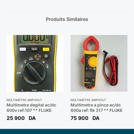
Produits Similaires
MULTIMÈTRE AMPVOLT
MULTIMÈTRE AMPVOLT
Multimetre degital ac/dc
Multimetre a pince ac/dc
600v ref:107 ** FLUKE
600a ref: flk 317 ** FLUKE
25 900
DA
75 900
DA