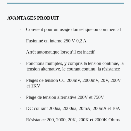
AVANTAGES PRODUIT
Convient pour un usage domestique ou commercial
·
Fusionné en interne 250 V 0,2 A
·
Arrêt automatique lorsqu’il est inactif
·
Fonctions multiples, y compris la tension continue, la
·
tension alternative, le courant continu, la résistance
Plages de tension CC 200mV, 2000mV, 20V, 200V
·
et 1KV
Plage de tension alternative 200V et 750V
·
DC courant 200ua, 2000ua, 20mA, 200mA et 10A
·
Résistance 200, 2000, 20K, 200K et 2000K Ohms
·