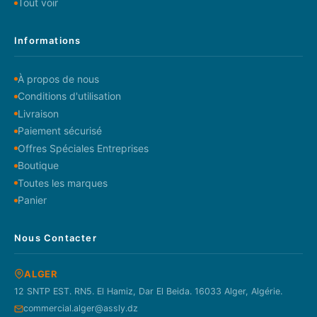
Tout voir
Informations
À propos de nous
Conditions d'utilisation
Livraison
Paiement sécurisé
Offres Spéciales Entreprises
Boutique
Toutes les marques
Panier
Nous Contacter
ALGER
12 SNTP EST. RN5. El Hamiz, Dar El Beida. 16033 Alger, Algérie.
commercial.alger@assly.dz