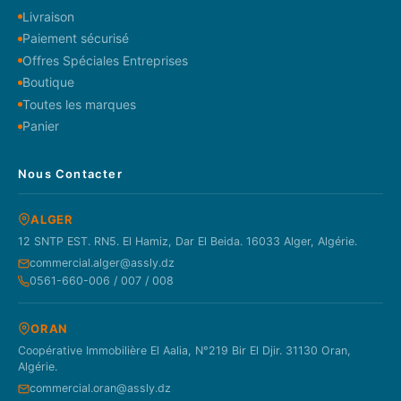
Livraison
Paiement sécurisé
Offres Spéciales Entreprises
Boutique
Toutes les marques
Panier
Nous Contacter
ALGER
12 SNTP EST. RN5. El Hamiz, Dar El Beida. 16033 Alger, Algérie.
commercial.alger@assly.dz
0561-660-006 / 007 / 008
ORAN
Coopérative Immobilière El Aalia, N°219 Bir El Djir. 31130 Oran,
Algérie.
commercial.oran@assly.dz