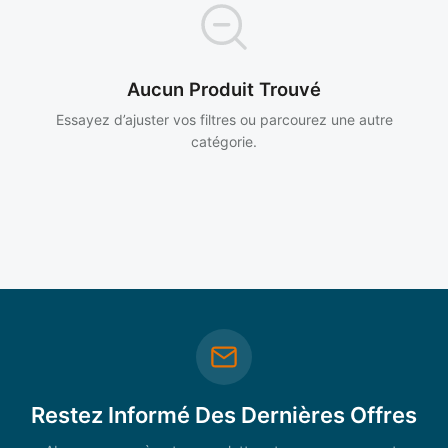
Aucun Produit Trouvé
Essayez d’ajuster vos filtres ou parcourez une autre
catégorie.
Restez Informé Des Dernières Offres