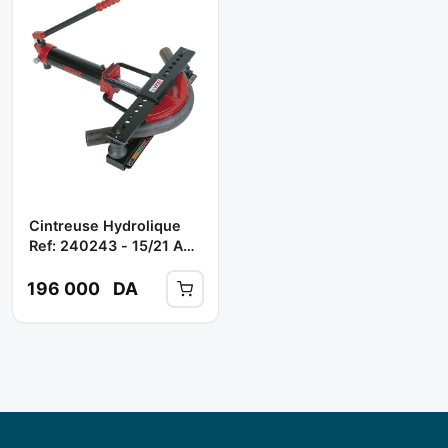
Cintreuse Hydrolique
Ref: 240243 - 15/21 A
50 ** VIRAX
196 000
DA