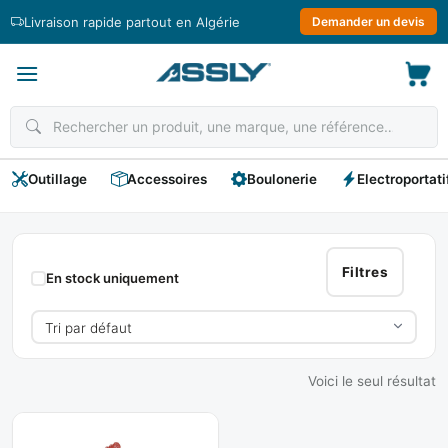
Passer
Livraison rapide partout en Algérie
Demander un devis
au
contenu
Outillage
Accessoires
Boulonerie
Electroportati
Cintreuse
Hydraulique
Filtres
En stock uniquement
Voici le seul résultat